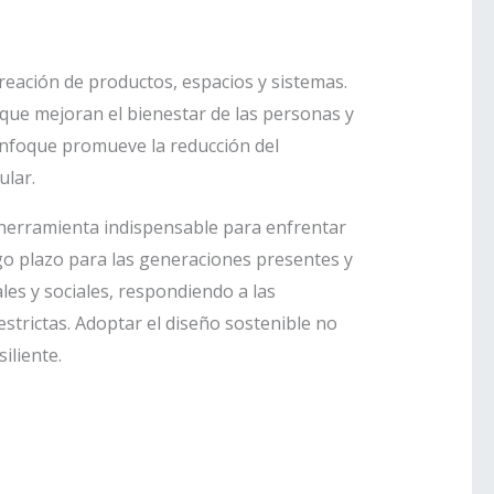
creación de productos, espacios y sistemas.
que mejoran el bienestar de las personas y
 enfoque promueve la reducción del
ular.
na herramienta indispensable para enfrentar
rgo plazo para las generaciones presentes y
les y sociales, respondiendo a las
strictas. Adoptar el diseño sostenible no
iliente.