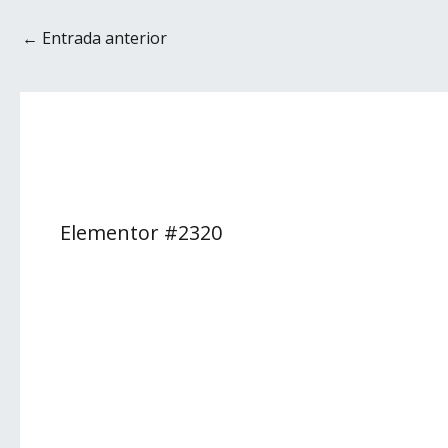
←
Entrada anterior
Elementor #2320