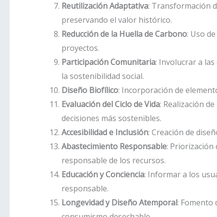
Reutilización Adaptativa
: Transformación d
preservando el valor histórico.
Reducción de la Huella de Carbono
: Uso de
proyectos.
Participación Comunitaria
: Involucrar a l
la sostenibilidad social.
Diseño Biofílico
: Incorporación de elemento
Evaluación del Ciclo de Vida
: Realización de
decisiones más sostenibles.
Accesibilidad e Inclusión
: Creación de diseñ
Abastecimiento Responsable
: Priorización
responsable de los recursos.
Educación y Conciencia
: Informar a los us
responsable.
Longevidad y Diseño Atemporal
: Fomento d
consumismo desechable.