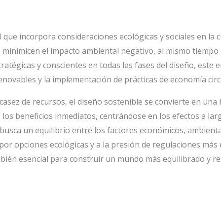
l que incorpora consideraciones ecológicas y sociales en la 
e minimicen el impacto ambiental negativo, al mismo tiempo 
tratégicas y conscientes en todas las fases del diseño, este
novables y la implementación de prácticas de economía circ
 escasez de recursos, el diseño sostenible se convierte en u
e los beneficios inmediatos, centrándose en los efectos a la
, busca un equilibrio entre los factores económicos, ambienta
r opciones ecológicas y a la presión de regulaciones más e
bién esencial para construir un mundo más equilibrado y res