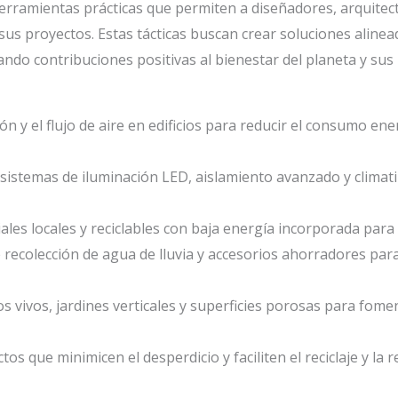
herramientas prácticas que permiten a diseñadores, arquitec
us proyectos. Estas tácticas buscan crear soluciones alinead
o contribuciones positivas al bienestar del planeta y sus 
ión y el flujo de aire en edificios para reducir el consumo en
sistemas de iluminación LED, aislamiento avanzado y climatiz
iales locales y reciclables con baja energía incorporada para
 recolección de agua de lluvia y accesorios ahorradores par
os vivos, jardines verticales y superficies porosas para fome
tos que minimicen el desperdicio y faciliten el reciclaje y l