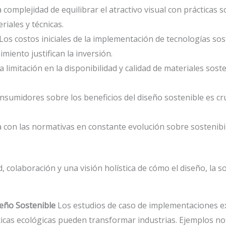
a complejidad de equilibrar el atractivo visual con prácticas
iales y técnicas.
 Los costos iniciales de la implementación de tecnologías so
iento justifican la inversión.
La limitación en la disponibilidad y calidad de materiales sos
consumidores sobre los beneficios del diseño sostenible es c
a con las normativas en constante evolución sobre sostenibili
, colaboración y una visión holística de cómo el diseño, la s
seño Sostenible
Los estudios de caso de implementaciones e
icas ecológicas pueden transformar industrias. Ejemplos not