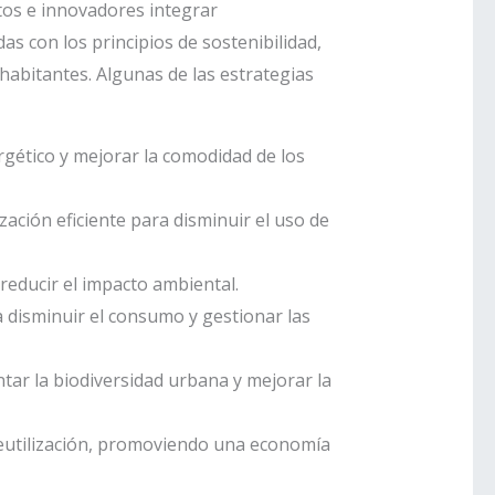
tos e innovadores integrar
as con los principios de sostenibilidad,
habitantes. Algunas de las estrategias
ergético y mejorar la comodidad de los
ación eficiente para disminuir el uso de
 reducir el impacto ambiental.
a disminuir el consumo y gestionar las
ntar la biodiversidad urbana y mejorar la
a reutilización, promoviendo una economía