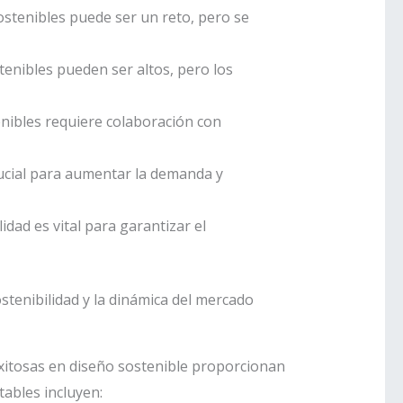
 sostenibles puede ser un reto, pero se
stenibles pueden ser altos, pero los
tenibles requiere colaboración con
rucial para aumentar la demanda y
dad es vital para garantizar el
ostenibilidad y la dinámica del mercado
xitosas en diseño sostenible proporcionan
ables incluyen: