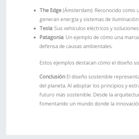
The Edge
(Ámsterdam): Reconocido como uno
generan energía y sistemas de iluminación 
Tesla
: Sus vehículos eléctricos y solucion
Patagonia
: Un ejemplo de cómo una marca 
defensa de causas ambientales.
Estos ejemplos destacan cómo el diseño sos
Conclusión
El diseño sostenible represent
del planeta. Al adoptar los principios y est
futuro más sostenible. Desde la arquitectur
fomentando un mundo donde la innovación 