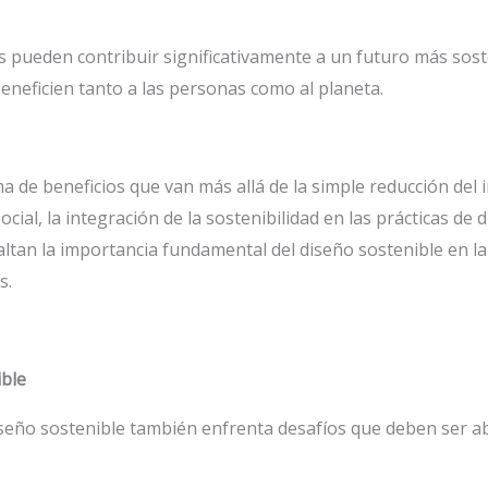
res pueden contribuir significativamente a un futuro más sos
neficien tanto a las personas como al planeta.
a de beneficios que van más allá de la simple reducción del
cial, la integración de la sostenibilidad en las prácticas de
altan la importancia fundamental del diseño sostenible en 
s.
ible
iseño sostenible también enfrenta desafíos que deben ser 