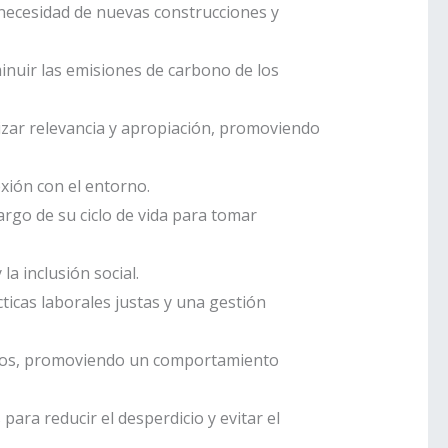
necesidad de nuevas construcciones y
minuir las emisiones de carbono de los
tizar relevancia y apropiación, promoviendo
xión con el entorno.
largo de su ciclo de vida para tomar
a inclusión social.
ticas laborales justas y una gestión
iseños, promoviendo un comportamiento
 para reducir el desperdicio y evitar el