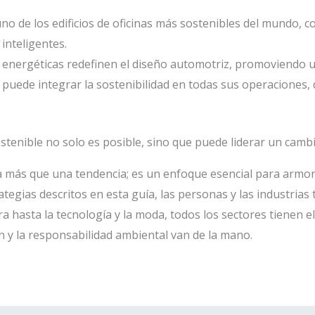
 de los edificios de oficinas más sostenibles del mundo, c
inteligentes.
es energéticas redefinen el diseño automotriz, promoviendo u
puede integrar la sostenibilidad en todas sus operaciones, 
tenible no solo es posible, sino que puede liderar un cambio
a más que una tendencia; es un enfoque esencial para armon
rategias descritos en esta guía, las personas y las industrias
a hasta la tecnología y la moda, todos los sectores tienen el
y la responsabilidad ambiental van de la mano.