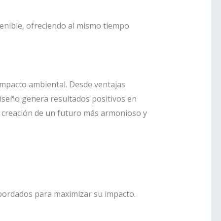
tenible, ofreciendo al mismo tiempo
 impacto ambiental. Desde ventajas
 diseño genera resultados positivos en
la creación de un futuro más armonioso y
abordados para maximizar su impacto.