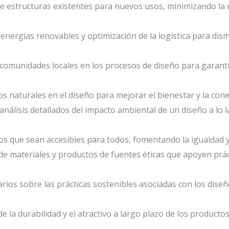
e estructuras existentes para nuevos usos, minimizando la 
 energías renovables y optimización de la logística para dis
as comunidades locales en los procesos de diseño para garan
s naturales en el diseño para mejorar el bienestar y la cone
 análisis detallados del impacto ambiental de un diseño a lo 
os que sean accesibles para todos, fomentando la igualdad y l
 de materiales y productos de fuentes éticas que apoyen prác
uarios sobre las prácticas sostenibles asociadas con los d
e la durabilidad y el atractivo a largo plazo de los productos