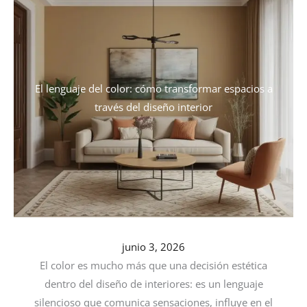
El lenguaje del color: cómo transformar espacios a
través del diseño interior
junio 3, 2026
El color es mucho más que una decisión estética
dentro del diseño de interiores: es un lenguaje
silencioso que comunica sensaciones, influye en el