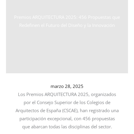
Premios ARQUITECTURA 2025: 456 Propuestas que
Redefinen el Futuro del Diseño y la Innovación
marzo 28, 2025
Los Premios ARQUITECTURA 2025, organizados
por el Consejo Superior de los Colegios de
Arquitectos de España (CSCAE), han registrado una
participación excepcional, con 456 propuestas
que abarcan todas las disciplinas del sector.