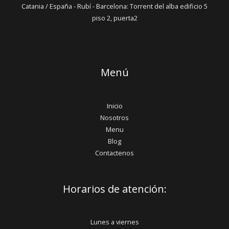
Catania / España - Rubí - Barcelona: Torrent del alba edificio 5
piso 2, puerta2
Menú
Inicio
Nosotros
Menu
Blog
Contactenos
Horarios de atención:
Lunes a viernes