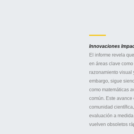
Innovaciones Impac
El informe revela qu
en áreas clave como 
razonamiento visual 
embargo, sigue siend
como matemáticas av
común. Este avance c
comunidad científica
evaluación a medida 
vuelven obsoletos r