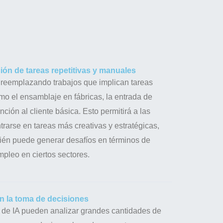
ón de tareas repetitivas y manuales
á reemplazando trabajos que implican tareas
omo el ensamblaje en fábricas, la entrada de
nción al cliente básica. Esto permitirá a las
rarse en tareas más creativas y estratégicas,
én puede generar desafíos en términos de
pleo en ciertos sectores.
n la toma de decisiones
 de IA pueden analizar grandes cantidades de