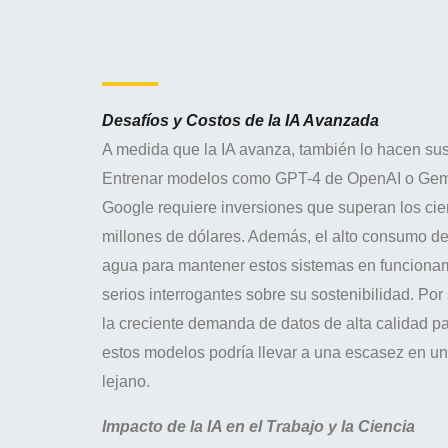
Desafíos y Costos de la IA Avanzada
A medida que la IA avanza, también lo hacen sus
Entrenar modelos como GPT-4 de OpenAI o Gemi
Google requiere inversiones que superan los cie
millones de dólares. Además, el alto consumo de
agua para mantener estos sistemas en funciona
serios interrogantes sobre su sostenibilidad. Por 
la creciente demanda de datos de alta calidad pa
estos modelos podría llevar a una escasez en un
lejano.
Impacto de la IA en el Trabajo y la Ciencia