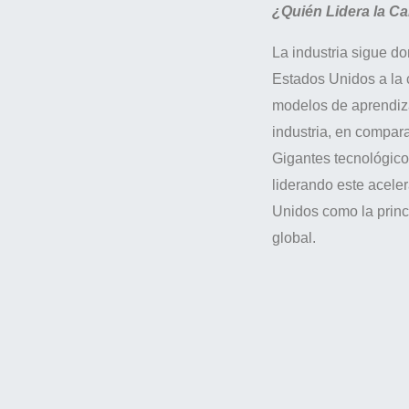
¿Quién Lidera la Car
La industria sigue do
Estados Unidos a la 
modelos de aprendiza
industria, en compar
Gigantes tecnológic
liderando este acele
Unidos como la princi
global.