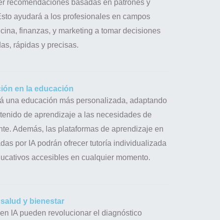
cer recomendaciones basadas en patrones y
Esto ayudará a los profesionales en campos
cina, finanzas, y marketing a tomar decisiones
as, rápidas y precisas.
ión en la educación
irá una educación más personalizada, adaptando
ntenido de aprendizaje a las necesidades de
nte. Además, las plataformas de aprendizaje en
das por IA podrán ofrecer tutoría individualizada
ducativos accesibles en cualquier momento.
 salud y bienestar
en IA pueden revolucionar el diagnóstico