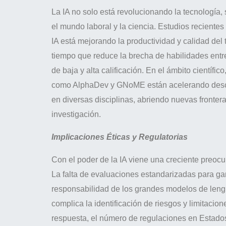
La IA no solo está revolucionando la tecnología,
el mundo laboral y la ciencia. Estudios recientes
IA está mejorando la productividad y calidad del t
tiempo que reduce la brecha de habilidades entr
de baja y alta calificación. En el ámbito científic
como AlphaDev y GNoME están acelerando desc
en diversas disciplinas, abriendo nuevas frontera
investigación.
Implicaciones Éticas y Regulatorias
Con el poder de la IA viene una creciente preocu
La falta de evaluaciones estandarizadas para gar
responsabilidad de los grandes modelos de leng
complica la identificación de riesgos y limitacion
respuesta, el número de regulaciones en Estado