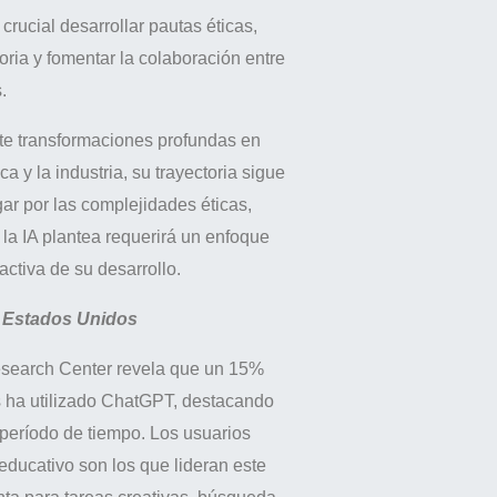
 crucial desarrollar pautas éticas,
oria y fomentar la colaboración entre
.
ete transformaciones profundas en
 y la industria, su trayectoria sigue
gar por las complejidades éticas,
la IA plantea requerirá un enfoque
 activa de su desarrollo.
 Estados Unidos
esearch Center revela que un 15%
s ha utilizado ChatGPT, destacando
 período de tiempo. Los usuarios
educativo son los que lideran este