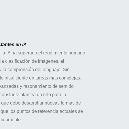
tantes en IA
e la IA ha superado el rendimiento humano
la clasificación de imágenes, el
y la comprensión del lenguaje. Sin
o insuficiente en tareas más complejas,
anzadas y razonamiento de sentido
onstante plantea un reto para la
, que debe desarrollar nuevas formas de
que los puntos de referencia actuales se
ápidamente.