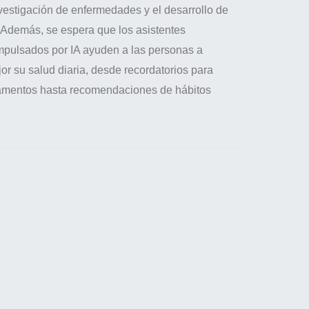
vestigación de enfermedades y el desarrollo de
. Además, se espera que los asistentes
mpulsados por IA ayuden a las personas a
or su salud diaria, desde recordatorios para
amentos hasta recomendaciones de hábitos