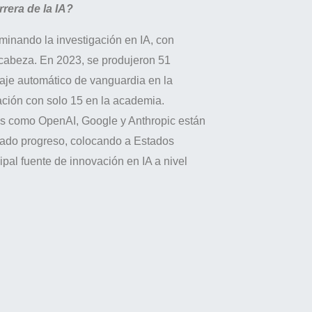
rera de la IA?
minando la investigación en IA, con
cabeza. En 2023, se produjeron 51
je automático de vanguardia en la
ación con solo 15 en la academia.
os como OpenAI, Google y Anthropic están
rado progreso, colocando a Estados
pal fuente de innovación en IA a nivel