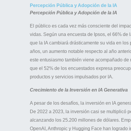
Percepción Pública y Adopción de la IA
Percepción Pública y Adopción de la IA
El público es cada vez más consciente del impac
vidas. Según una encuesta de Ipsos, el 66% de 
que la IA cambiará drásticamente su vida en los 
años, un aumento notable respecto al año anteri
este entusiasmo también viene acompañado de 
que el 52% de los encuestados expresa preocupa
productos y servicios impulsados por IA.
Crecimiento de la Inversión en IA Generativa
A pesar de los desafíos, la inversión en IA gener
De 2022 a 2023, la inversión casi se multiplicó p
alcanzando los 25.200 millones de dólares. Em
OpenAI, Anthropic y Hugging Face han logrado 